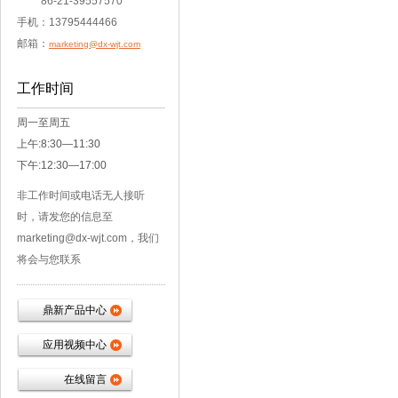
86-21-39557570
手机：13795444466
邮箱：
marketing@dx-wjt.com
工作时间
周一至周五
上午:8:30—11:30
下午:12:30—17:00
非工作时间或电话无人接听
时，请发您的信息至
marketing@dx-wjt.com，我们
将会与您联系
鼎新产品中心
应用视频中心
在线留言