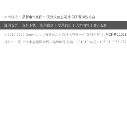
友情链接：
鼎新电气集团
中国清洗信息网
中国工业清洗协会
返回首页
|
资料下载
|
应用案例
|
联系我们
|
人才招聘
|
客户服务
© 2010-2026 Copyright 上海鼎新水射流技术有限公司 版权所有 ｜
沪ICP备11018
地址：中国.上海市嘉定区金园六路588号 邮编：201812 电话：+86-21-3955-7570/39