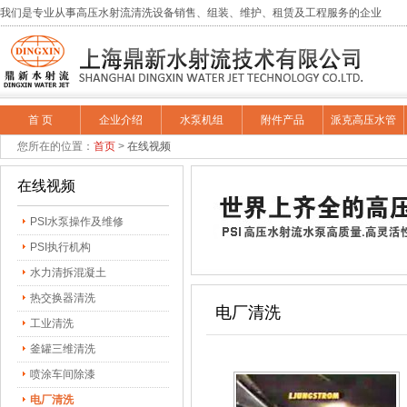
我们是专业从事高压水射流清洗设备销售、组装、维护、租赁及工程服务的企业
首 页
企业介绍
水泵机组
附件产品
派克高压水管
您所在的位置：
首页
>
在线视频
在线视频
PSI水泵操作及维修
PSI执行机构
水力清拆混凝土
热交换器清洗
电厂清洗
工业清洗
釜罐三维清洗
喷涂车间除漆
电厂清洗