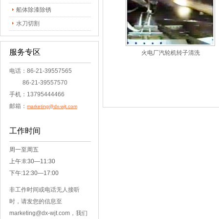
船体除漆除锈
水刀切割
服务专区
火电厂汽轮机转子清洗
电话：86-21-39557565
86-21-39557570
手机：13795444466
邮箱：
marketing@dx-wjt.com
工作时间
周一至周五
上午:8:30—11:30
下午:12:30—17:00
非工作时间或电话无人接听
时，请发您的信息至
marketing@dx-wjt.com，我们