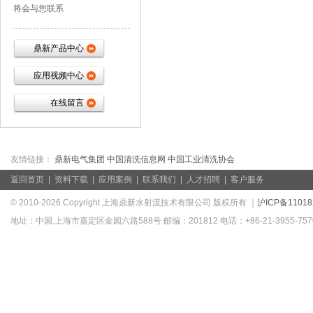
将会与您联系
鼎新产品中心
应用视频中心
在线留言
友情链接：
鼎新电气集团
中国清洗信息网
中国工业清洗协会
返回首页
|
资料下载
|
应用案例
|
联系我们
|
人才招聘
|
客户服务
© 2010-2026 Copyright 上海鼎新水射流技术有限公司 版权所有 ｜
沪ICP备11018
地址：中国.上海市嘉定区金园六路588号 邮编：201812 电话：+86-21-3955-7570/39