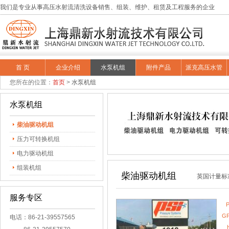
我们是专业从事高压水射流清洗设备销售、组装、维护、租赁及工程服务的企业
首 页
企业介绍
水泵机组
附件产品
派克高压水管
您所在的位置：
首页
>
水泵机组
水泵机组
柴油驱动机组
压力可转换机组
电力驱动机组
组装机组
柴油驱动机组
英国计量标
服务专区
P
GP
电话：86-21-39557565