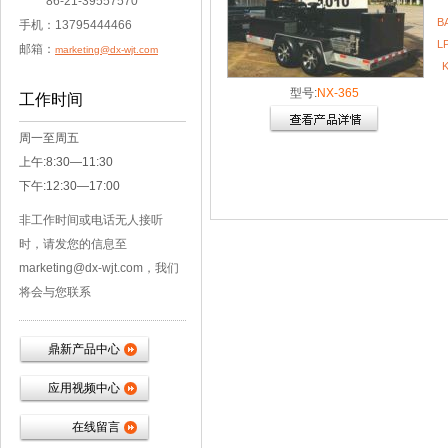
86-21-39557570
B
手机：13795444466
L
邮箱：
marketing@dx-wjt.com
型号:
NX-365
工作时间
周一至周五
上午:8:30—11:30
下午:12:30—17:00
非工作时间或电话无人接听
时，请发您的信息至
marketing@dx-wjt.com，我们
将会与您联系
鼎新产品中心
应用视频中心
在线留言