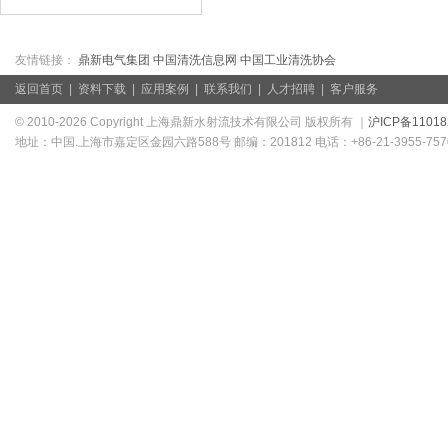
友情链接：
鼎新电气集团
中国清洗信息网
中国工业清洗协会
返回首页
|
资料下载
|
应用案例
|
联系我们
|
人才招聘
|
客户服务
© 2010-2026 Copyright 上海鼎新水射流技术有限公司 版权所有 ｜
沪ICP备11018
地址：中国.上海市嘉定区金园六路588号 邮编：201812 电话：+86-21-3955-7570/39