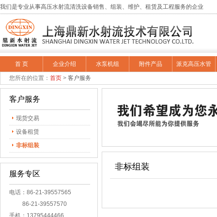
我们是专业从事高压水射流清洗设备销售、组装、维护、租赁及工程服务的企业
首 页
企业介绍
水泵机组
附件产品
派克高压水管
您所在的位置：
首页
>
客户服务
客户服务
现货交易
设备租赁
非标组装
非标组装
服务专区
电话：86-21-39557565
86-21-39557570
手机：13795444466