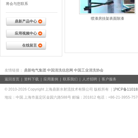
将会与您联系
喷漆房挂架表面除漆
鼎新产品中心
应用视频中心
在线留言
友情链接：
鼎新电气集团
中国清洗信息网
中国工业清洗协会
返回首页
|
资料下载
|
应用案例
|
联系我们
|
人才招聘
|
客户服务
© 2010-2026 Copyright 上海鼎新水射流技术有限公司 版权所有 ｜
沪ICP备11018
地址：中国.上海市嘉定区金园六路588号 邮编：201812 电话：+86-21-3955-7570/39