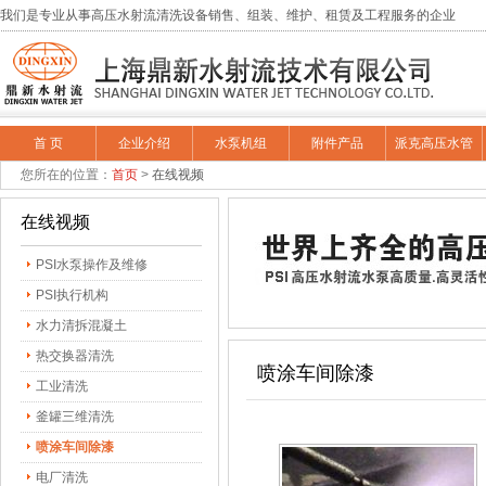
我们是专业从事高压水射流清洗设备销售、组装、维护、租赁及工程服务的企业
首 页
企业介绍
水泵机组
附件产品
派克高压水管
您所在的位置：
首页
>
在线视频
在线视频
PSI水泵操作及维修
PSI执行机构
水力清拆混凝土
热交换器清洗
喷涂车间除漆
工业清洗
釜罐三维清洗
喷涂车间除漆
电厂清洗