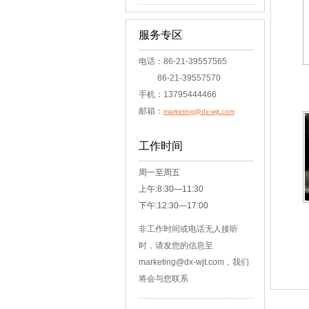
服务专区
电话：86-21-39557565
86-21-39557570
手机：13795444466
邮箱：
marketing@dx-wjt.com
工作时间
周一至周五
上午:8:30—11:30
下午:12:30—17:00
非工作时间或电话无人接听
时，请发您的信息至
marketing@dx-wjt.com，我们
将会与您联系