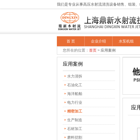
我们是专业从事高压水射流清洗设备销售、组装、
首 页
企业介绍
水泵机组
您所在的位置：
首页
>
应用案例
应用案例
水力清拆
石油化工
海洋船舶
电力行业
应
精密加工
生产制造
石材加工
磨料切割