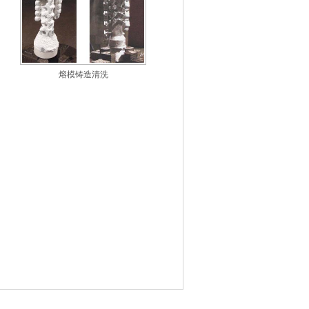
熔模铸造清洗