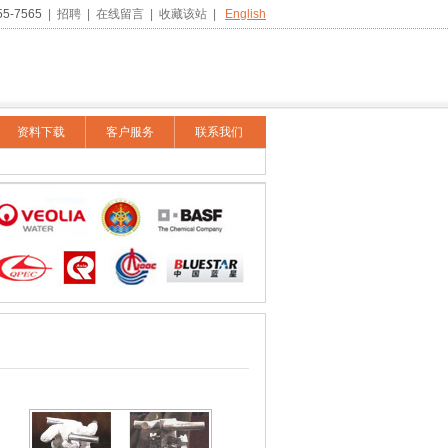
55-7565
|
招聘
|
在线留言
|
收藏该站
|
English
资料下载
客户服务
联系我们