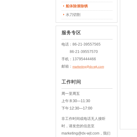
船体除漆除锈
水刀切割
服务专区
电话：86-21-39557565
86-21-39557570
手机：13795444466
邮箱：
marketing@dx-wjt.com
工作时间
周一至周五
上午:8:30—11:30
下午:12:30—17:00
非工作时间或电话无人接听
时，请发您的信息至
marketing@dx-wjt.com，我们