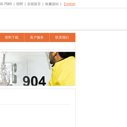
55-7565
|
招聘
|
在线留言
|
收藏该站
|
English
资料下载
客户服务
联系我们