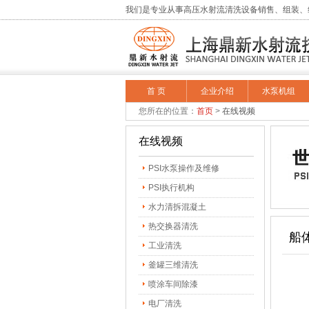
我们是专业从事高压水射流清洗设备销售、组装、
首 页
企业介绍
水泵机组
您所在的位置：
首页
>
在线视频
在线视频
PSI水泵操作及维修
PSI执行机构
水力清拆混凝土
热交换器清洗
船
工业清洗
釜罐三维清洗
喷涂车间除漆
电厂清洗