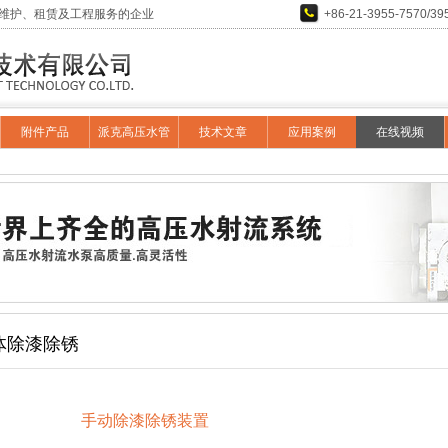
维护、租赁及工程服务的企业
+86-21-3955-7570/39
附件产品
派克高压水管
技术文章
应用案例
在线视频
体除漆除锈
手动除漆除锈装置